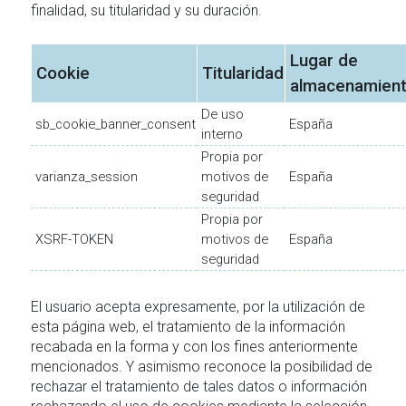
finalidad, su titularidad y su duración.
Lugar de
Cookie
Titularidad
almacenamien
De uso
sb_cookie_banner_consent
España
interno
Propia por
varianza_session
motivos de
España
seguridad
Propia por
XSRF-TOKEN
motivos de
España
seguridad
El usuario acepta expresamente, por la utilización de
esta página web, el tratamiento de la información
recabada en la forma y con los fines anteriormente
mencionados. Y asimismo reconoce la posibilidad de
rechazar el tratamiento de tales datos o información