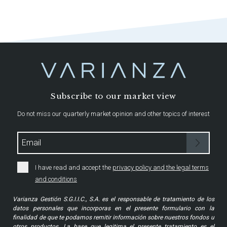
Subscribe to our market view
Do not miss our quarterly market opinion and other topics of interest
I have read and accept the
privacy policy and the legal terms
and conditions
Varianza Gestión S.G.I.I.C., S.A. es el responsable de tratamiento de los
datos personales que incorporas en el presente formulario con la
finalidad de que te podamos remitir información sobre nuestros fondos u
otros productos. La base que legitima el presente tratamiento es el