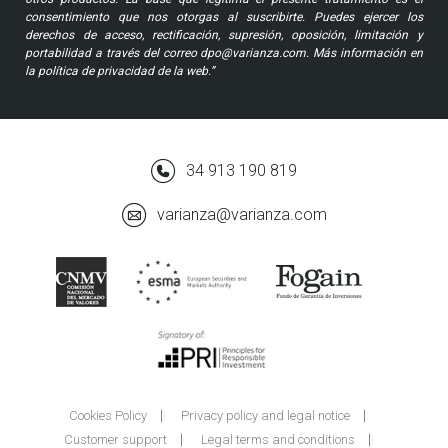
consentimiento que nos otorgas al suscribirte. Puedes ejercer los
derechos de acceso, rectificación, supresión, oposición, limitación y
portabilidad a través del correo dpo@varianza.com. Más información en
la política de privacidad de la web.”
34 913 190 819
varianza@varianza.com
Cookies Policy
Privacy policy and legal notice
Customer support
Legal terms and conditions