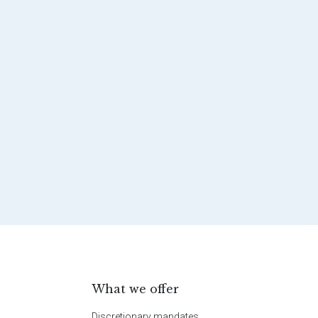
What we offer
Discretionary mandates