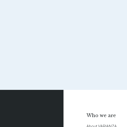
Who we are
About VARIANZA